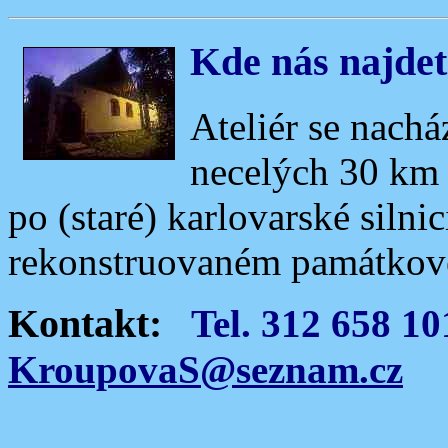
Kde nás najdet
Ateliér se nach
necelých 30 km
po (staré) karlovarské silni
rekonstruovaném památkov
Kontakt:
Tel. 312 658 10
KroupovaS@seznam.cz