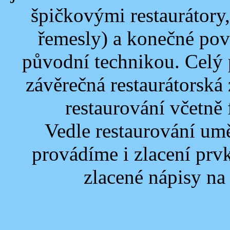
špičkovými restaurátory
řemesly) a konečné pov
původní technikou. Celý 
z
ávěrečná restaurátorská
restaurování včetně
Vedle restaurování um
provádíme i zlacení prvk
zlacené nápisy na