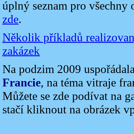
úplný seznam pro všechny 
zde
.
Několik příkladů realizova
zakázek
Na podzim 2009 uspořádal
Francie
, na téma vitraje fr
Můžete se zde podívat na gal
stačí kliknout na obrázek v