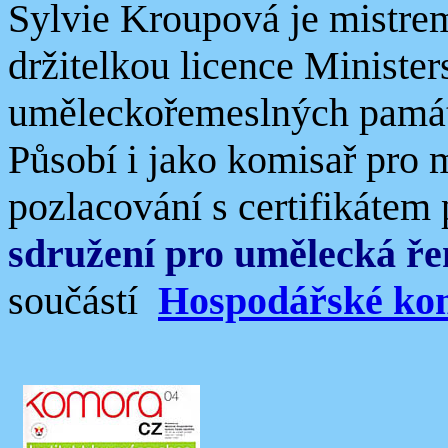
Sylvie Kroupová je mistre
držitelkou licence Minister
uměleckořemeslných pamá
Působí i jako komisař pro 
pozlacování s certifikátem
sdružení pro umělecká ř
součástí
Hospodářské k